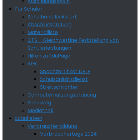
Ausbildungslotsin
Für Schüler
Schulband Kickstart
Abschlussprüfung
Materialliste
GFS – Gleichwertige Feststellung von
Schülerleistungen
Hilfen zu EduPage
AGs
Spachzertifikat DELF
Schulsanitätsdienst
Streitschlichter
Computernutzungsordnung
Schulweg
Mediathek
Schulleben
Verbraucherbildung
Verbrauchertage 2024