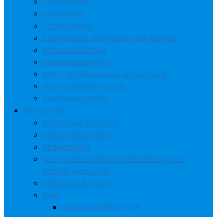
Schulleitung
Lehrkräfte
Förderverein
Elternbeirat der Realschule Kollnau
Schulsozialarbeit
Beratungslehrerin
SMV – Schülermitverantwortung
Ganztagesbetreuung
Ausbildungslotsin
Für Schüler
Schulband Kickstart
Abschlussprüfung
Materialliste
GFS – Gleichwertige Feststellung von
Schülerleistungen
Hilfen zu EduPage
AGs
Spachzertifikat DELF