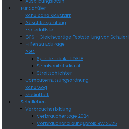
Ausbildungslotsin
Für Schüler
Schulband Kickstart
Abschlussprüfung
Materialliste
GFS – Gleichwertige Feststellung von Schüler
Hilfen zu EduPage
AGs
Spachzertifikat DELF
Schulsanitätsdienst
Streitschlichter
Computernutzungsordnung
Schulweg
Mediathek
Schulleben
Verbraucherbildung
Verbrauchertage 2024
Verbraucherbildungspreis BW 2025