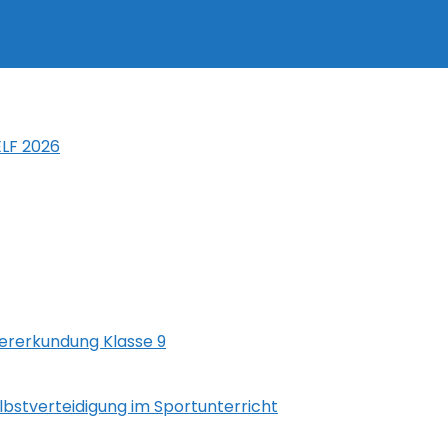
LF 2026
rerkundung Klasse 9
lbstverteidigung im Sportunterricht