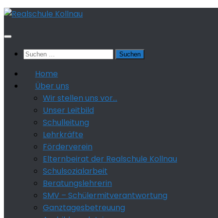
Zum
Inhalt
springen
Suchen
nach:
Home
Über uns
Wir stellen uns vor…
Unser Leitbild
Schulleitung
Lehrkräfte
Förderverein
Elternbeirat der Realschule Kollnau
Schulsozialarbeit
Beratungslehrerin
SMV – Schülermitverantwortung
Ganztagesbetreuung