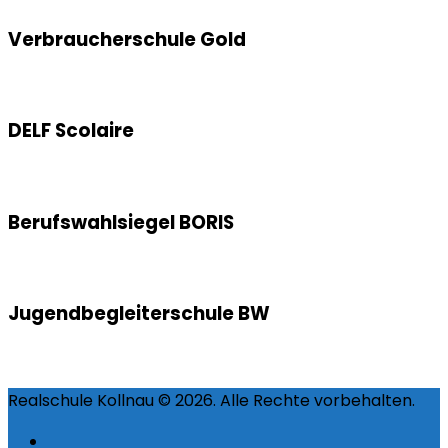
Verbraucherschule Gold
DELF Scolaire
Berufswahlsiegel BORIS
Jugendbegleiterschule BW
Realschule Kollnau © 2026. Alle Rechte vorbehalten.