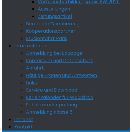
Verbraucherbildungspreis BW 2025
Ausstellungen
Zeitungsartikel
Berufliche Orientierung
Kooperationspartner
Studienfahrt Paris
Informationen
Anmeldung bei Edupage
Impressum und Datenschutz
Anfahrt
Häufige Fragen und Antworten
Links
Service und Download
Ferienkalender für Waldkirch
Schulfremdenprüfung
Anmeldung Klasse 5
Intranet
Kontakt