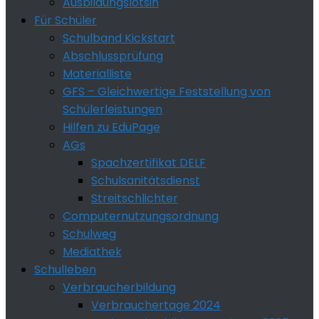
Ausbildungslotsin
Für Schüler
Schulband Kickstart
Abschlussprüfung
Materialliste
GFS – Gleichwertige Feststellung von
Schülerleistungen
Hilfen zu EduPage
AGs
Spachzertifikat DELF
Schulsanitätsdienst
Streitschlichter
Computernutzungsordnung
Schulweg
Mediathek
Schulleben
Verbraucherbildung
Verbrauchertage 2024