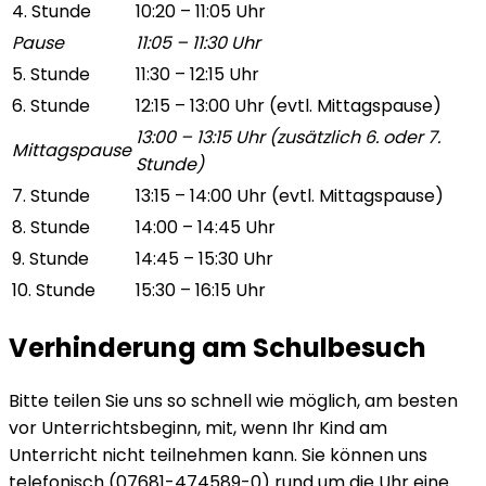
4. Stunde
10:20 – 11:05 Uhr
Pause
11:05 – 11:30 Uhr
5. Stunde
11:30 – 12:15 Uhr
6. Stunde
12:15 – 13:00 Uhr (evtl. Mittagspause)
13:00 – 13:15 Uhr (zusätzlich 6. oder 7.
Mittagspause
Stunde)
7. Stunde
13:15 – 14:00 Uhr (evtl. Mittagspause)
8. Stunde
14:00 – 14:45 Uhr
9. Stunde
14:45 – 15:30 Uhr
10. Stunde
15:30 – 16:15 Uhr
Verhinderung am Schulbesuch
Bitte teilen Sie uns so schnell wie möglich, am besten
vor Unterrichtsbeginn, mit, wenn Ihr Kind am
Unterricht nicht teilnehmen kann. Sie können uns
telefonisch (07681-474589-0) rund um die Uhr eine