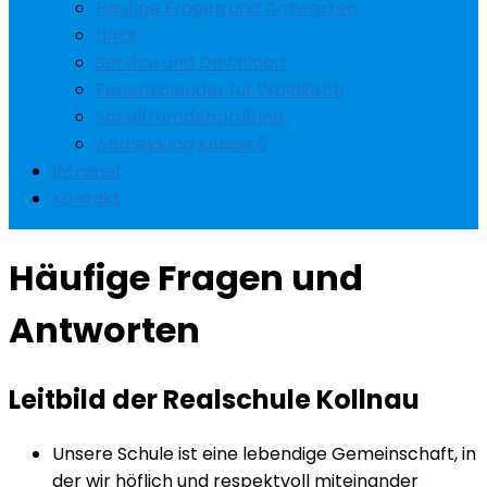
Häufige Fragen und Antworten
Links
Service und Download
Ferienkalender für Waldkirch
Schulfremdenprüfung
Anmeldung Klasse 5
Intranet
Kontakt
Häufige Fragen und
Antworten
Leitbild der Realschule Kollnau
Unsere Schule ist eine lebendige Gemeinschaft, in
der wir höflich und respektvoll miteinander