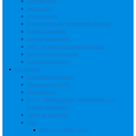
Schulleitung
Lehrkräfte
Förderverein
Elternbeirat der Realschule Kollnau
Schulsozialarbeit
Beratungslehrerin
SMV – Schülermitverantwortung
Ganztagesbetreuung
Ausbildungslotsin
Für Schüler
Schulband Kickstart
Abschlussprüfung
Materialliste
GFS – Gleichwertige Feststellung von
Schülerleistungen
Hilfen zu EduPage
AGs
Spachzertifikat DELF