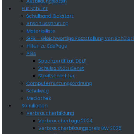
Ausbildungslotsin
Für Schüler
Schulband Kickstart
Abschlussprüfung
Materialliste
GFS – Gleichwertige Feststellung von Schüler
Hilfen zu EduPage
AGs
Spachzertifikat DELF
Schulsanitätsdienst
Streitschlichter
Computernutzungsordnung
Schulweg
Mediathek
Schulleben
Verbraucherbildung
Verbrauchertage 2024
Verbraucherbildungspreis BW 2025