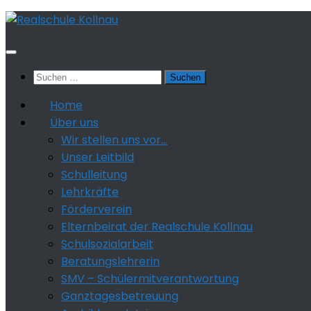
Zum
Inhalt
springen
Suchen
nach:
Home
Über uns
Wir stellen uns vor…
Unser Leitbild
Schulleitung
Lehrkräfte
Förderverein
Elternbeirat der Realschule Kollnau
Schulsozialarbeit
Beratungslehrerin
SMV – Schülermitverantwortung
Ganztagesbetreuung