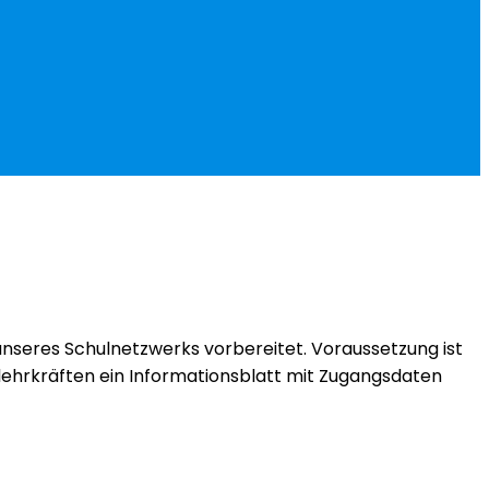
unseres Schulnetzwerks vorbereitet. Voraussetzung ist
nlehrkräften ein Informationsblatt mit Zugangsdaten