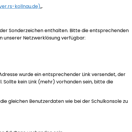
ver.rs-kollnau.de)
„.
er Sonderzeichen enthalten. Bitte die entsprechenden
en unserer Netzwerklösung verfügbar:
-Adresse wurde ein entsprechender Link versendet, der
ll. Sollte kein Link (mehr) vorhanden sein, bitte die
die gleichen Benutzerdaten wie bei der Schulkonsole zu