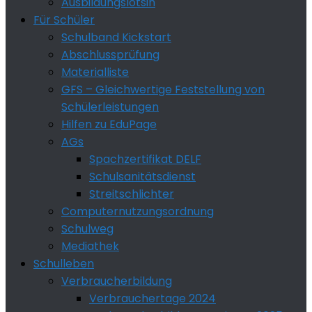
Ausbildungslotsin
Für Schüler
Schulband Kickstart
Abschlussprüfung
Materialliste
GFS – Gleichwertige Feststellung von
Schülerleistungen
Hilfen zu EduPage
AGs
Spachzertifikat DELF
Schulsanitätsdienst
Streitschlichter
Computernutzungsordnung
Schulweg
Mediathek
Schulleben
Verbraucherbildung
Verbrauchertage 2024