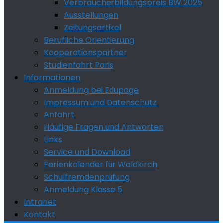
Verbraucherbildungspreis BW 2025
Ausstellungen
Zeitungsartikel
Berufliche Orientierung
Kooperationspartner
Studienfahrt Paris
Informationen
Anmeldung bei Edupage
Impressum und Datenschutz
Anfahrt
Häufige Fragen und Antworten
Links
Service und Download
Ferienkalender für Waldkirch
Schulfremdenprüfung
Anmeldung Klasse 5
Intranet
Kontakt