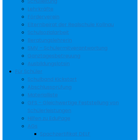
Schulleitung
Lehrkräfte
Förderverein
Elternbeirat der Realschule Kollnau
Schulsozialarbeit
Beratungslehrerin
SMV – Schülermitverantwortung
Ganztagesbetreuung
Ausbildungslotsin
Für Schüler
Schulband Kickstart
Abschlussprüfung
Materialliste
GFS – Gleichwertige Feststellung von
Schülerleistungen
Hilfen zu EduPage
AGs
Spachzertifikat DELF