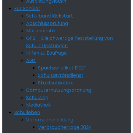
Ausbildungslotsin
Für Schüler
Schulband Kickstart
Abschlussprüfung
Materialliste
GFS – Gleichwertige Feststellung von
Schülerleistungen
Hilfen zu EduPage
AGs
Spachzertifikat DELF
Schulsanitätsdienst
Streitschlichter
Computernutzungsordnung
Schulweg
Mediathek
Schulleben
Verbraucherbildung
Verbrauchertage 2024