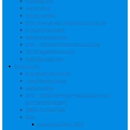
Schulleitung
Lehrkräfte
Förderverein
Elternbeirat der Realschule Kollnau
Schulsozialarbeit
Beratungslehrerin
SMV – Schülermitverantwortung
Ganztagesbetreuung
Ausbildungslotsin
Für Schüler
Schulband Kickstart
Abschlussprüfung
Materialliste
GFS – Gleichwertige Feststellung von
Schülerleistungen
Hilfen zu EduPage
AGs
Spachzertifikat DELF