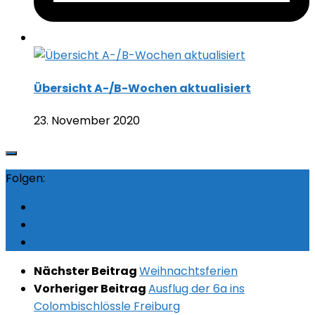
Übersicht A-/B-Wochen aktualisiert
23. November 2020
Folgen:
Nächster Beitrag
Weihnachtsferien
Vorheriger Beitrag
Ausflug der 6a ins
Colombischlössle Freiburg