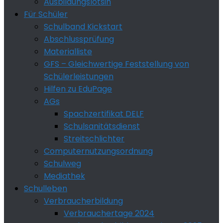
Ausbildungslotsin
Für Schüler
Schulband Kickstart
Abschlussprüfung
Materialliste
GFS – Gleichwertige Feststellung von
Schülerleistungen
Hilfen zu EduPage
AGs
Spachzertifikat DELF
Schulsanitätsdienst
Streitschlichter
Computernutzungsordnung
Schulweg
Mediathek
Schulleben
Verbraucherbildung
Verbrauchertage 2024