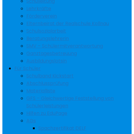
Schulleitung
Lehrkräfte
Förderverein
Elternbeirat der Realschule Kollnau
Schulsozialarbeit
Beratungslehrerin
SMV – Schülermitverantwortung
Ganztagesbetreuung
Ausbildungslotsin
Für Schüler
Schulband Kickstart
Abschlussprüfung
Materialliste
GFS – Gleichwertige Feststellung von
Schülerleistungen
Hilfen zu EduPage
AGs
Spachzertifikat DELF