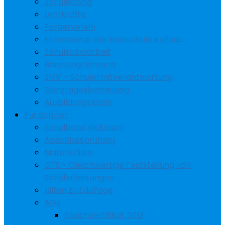
Schulleitung
Lehrkräfte
Förderverein
Elternbeirat der Realschule Kollnau
Schulsozialarbeit
Beratungslehrerin
SMV – Schülermitverantwortung
Ganztagesbetreuung
Ausbildungslotsin
Für Schüler
Schulband Kickstart
Abschlussprüfung
Materialliste
GFS – Gleichwertige Feststellung von
Schülerleistungen
Hilfen zu EduPage
AGs
Spachzertifikat DELF