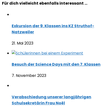
Für dich vielleicht ebenfalls interessant …
Exkursion der 9. Klassen ins KZ Struthof-
Natzweiler
21. Mai 2023
Besuch der Science Days mit den 7. Klassen
7. November 2023
Verabschiedung unserer langjährigen
Schulsekretärin Frau Noël