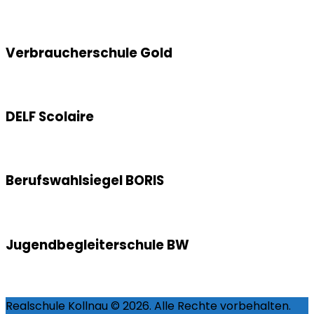
Verbraucherschule Gold
DELF Scolaire
Berufswahlsiegel BORIS
Jugendbegleiterschule BW
Realschule Kollnau © 2026. Alle Rechte vorbehalten.