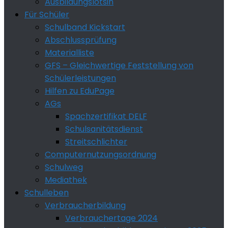
Ausbildungslotsin
Für Schüler
Schulband Kickstart
Abschlussprüfung
Materialliste
GFS – Gleichwertige Feststellung von
Schülerleistungen
Hilfen zu EduPage
AGs
Spachzertifikat DELF
Schulsanitätsdienst
Streitschlichter
Computernutzungsordnung
Schulweg
Mediathek
Schulleben
Verbraucherbildung
Verbrauchertage 2024