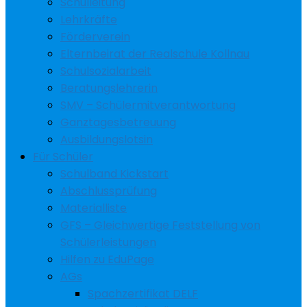
Schulleitung
Lehrkräfte
Förderverein
Elternbeirat der Realschule Kollnau
Schulsozialarbeit
Beratungslehrerin
SMV – Schülermitverantwortung
Ganztagesbetreuung
Ausbildungslotsin
Für Schüler
Schulband Kickstart
Abschlussprüfung
Materialliste
GFS – Gleichwertige Feststellung von
Schülerleistungen
Hilfen zu EduPage
AGs
Spachzertifikat DELF