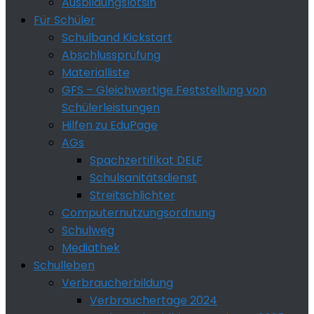
Ausbildungslotsin
Für Schüler
Schulband Kickstart
Abschlussprüfung
Materialliste
GFS – Gleichwertige Feststellung von
Schülerleistungen
Hilfen zu EduPage
AGs
Spachzertifikat DELF
Schulsanitätsdienst
Streitschlichter
Computernutzungsordnung
Schulweg
Mediathek
Schulleben
Verbraucherbildung
Verbrauchertage 2024