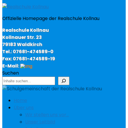
Offizielle Homepage der Realschule Kollnau
Realschule Kollnau
Kollnauer Str. 23
79183 Waldkirch
Tel.: 07681-474589-0
Fax: 07681-474589-19
E-Mail:
Suchen
Home
Über uns
Wir stellen uns vor…
Unser Leitbild