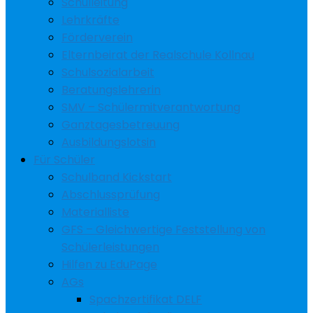
Schulleitung
Lehrkräfte
Förderverein
Elternbeirat der Realschule Kollnau
Schulsozialarbeit
Beratungslehrerin
SMV – Schülermitverantwortung
Ganztagesbetreuung
Ausbildungslotsin
Für Schüler
Schulband Kickstart
Abschlussprüfung
Materialliste
GFS – Gleichwertige Feststellung von
Schülerleistungen
Hilfen zu EduPage
AGs
Spachzertifikat DELF