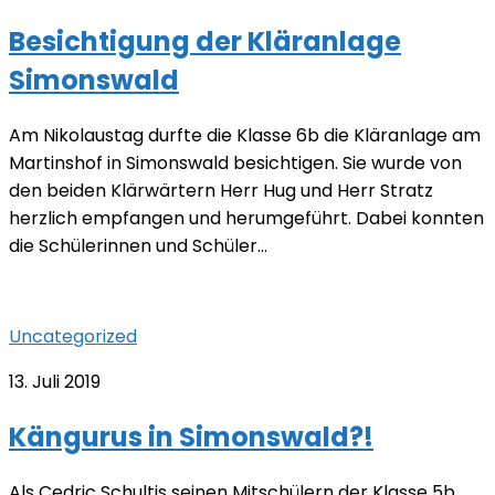
Besichtigung der Kläranlage
Simonswald
Am Nikolaustag durfte die Klasse 6b die Kläranlage am
Martinshof in Simonswald besichtigen. Sie wurde von
den beiden Klärwärtern Herr Hug und Herr Stratz
herzlich empfangen und herumgeführt. Dabei konnten
die Schülerinnen und Schüler...
Uncategorized
13. Juli 2019
Kängurus in Simonswald?!
Als Cedric Schultis seinen Mitschülern der Klasse 5b