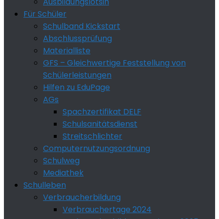
Ausbildungslotsin
Für Schüler
Schulband Kickstart
Abschlussprüfung
Materialliste
GFS – Gleichwertige Feststellung von
Schülerleistungen
Hilfen zu EduPage
AGs
Spachzertifikat DELF
Schulsanitätsdienst
Streitschlichter
Computernutzungsordnung
Schulweg
Mediathek
Schulleben
Verbraucherbildung
Verbrauchertage 2024