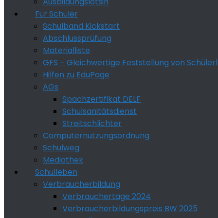
Ausbildungslotsin
Für Schüler
Schulband Kickstart
Abschlussprüfung
Materialliste
GFS – Gleichwertige Feststellung von Schüler
Hilfen zu EduPage
AGs
Spachzertifikat DELF
Schulsanitätsdienst
Streitschlichter
Computernutzungsordnung
Schulweg
Mediathek
Schulleben
Verbraucherbildung
Verbrauchertage 2024
Verbraucherbildungspreis BW 2025