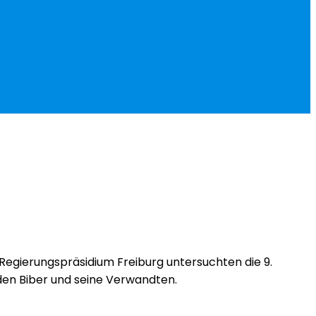
egierungspräsidium Freiburg untersuchten die 9.
 den Biber und seine Verwandten.