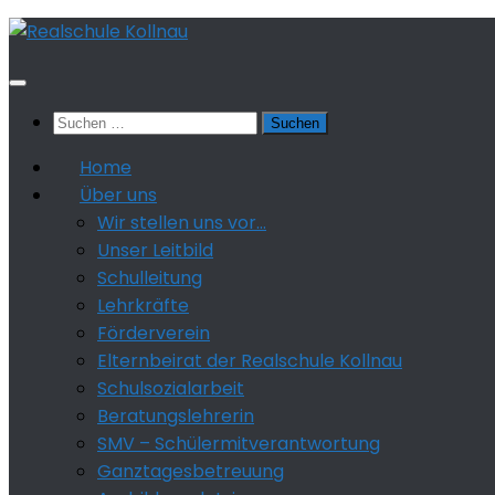
Zum
Inhalt
springen
Suchen
nach:
Home
Über uns
Wir stellen uns vor…
Unser Leitbild
Schulleitung
Lehrkräfte
Förderverein
Elternbeirat der Realschule Kollnau
Schulsozialarbeit
Beratungslehrerin
SMV – Schülermitverantwortung
Ganztagesbetreuung