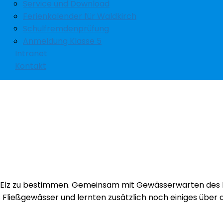
Service und Download
Ferienkalender für Waldkirch
Schulfremdenprüfung
Anmeldung Klasse 5
Intranet
Kontakt
 Elz zu bestimmen. Gemeinsam mit Gewässerwarten des R
s Fließgewässer und lernten zusätzlich noch einiges über