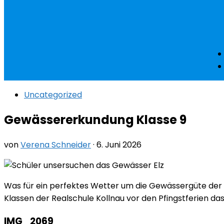
Uncategorized
Gewässererkundung Klasse 9
von
Verena Schneider
·
6. Juni 2026
Was für ein perfektes Wetter um die Gewässergüte der
Klassen der Realschule Kollnau vor den Pfingstferien da
IMG_2069