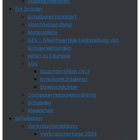
Ausbildungslotsin
Für Schüler
Schulband Kickstart
Abschlussprüfung
Materialliste
GFS – Gleichwertige Feststellung von
Schülerleistungen
Hilfen zu EduPage
AGs
Spachzertifikat DELF
Schulsanitätsdienst
Streitschlichter
Computernutzungsordnung
Schulweg
Mediathek
Schulleben
Verbraucherbildung
Verbrauchertage 2024