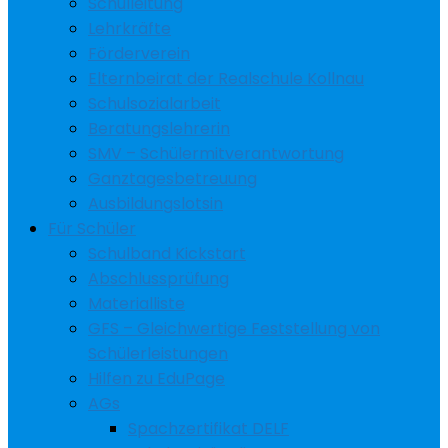
Schulleitung
Lehrkräfte
Förderverein
Elternbeirat der Realschule Kollnau
Schulsozialarbeit
Beratungslehrerin
SMV – Schülermitverantwortung
Ganztagesbetreuung
Ausbildungslotsin
Für Schüler
Schulband Kickstart
Abschlussprüfung
Materialliste
GFS – Gleichwertige Feststellung von
Schülerleistungen
Hilfen zu EduPage
AGs
Spachzertifikat DELF