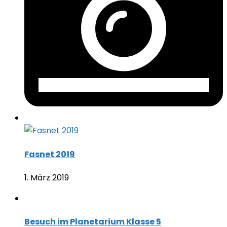
Fasnet 2019
1. März 2019
Besuch im Planetarium Klasse 5