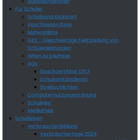
Ausbildungslotsin
Für Schüler
Schulband Kickstart
Abschlussprüfung
Materialliste
GFS – Gleichwertige Feststellung von
Schülerleistungen
Hilfen zu EduPage
AGs
Spachzertifikat DELF
Schulsanitätsdienst
Streitschlichter
Computernutzungsordnung
Schulweg
Mediathek
Schulleben
Verbraucherbildung
Verbrauchertage 2024