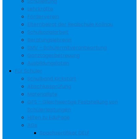
Schulleitung
Lehrkräfte
Förderverein
Elternbeirat der Realschule Kollnau
Schulsozialarbeit
Beratungslehrerin
SMV – Schülermitverantwortung
Ganztagesbetreuung
Ausbildungslotsin
Für Schüler
Schulband Kickstart
Abschlussprüfung
Materialliste
GFS – Gleichwertige Feststellung von
Schülerleistungen
Hilfen zu EduPage
AGs
Spachzertifikat DELF