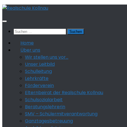
Zum
Inhalt
springen
Suchen
nach:
Home
Über uns
Wir stellen uns vor…
Unser Leitbild
Schulleitung
Lehrkräfte
Förderverein
Elternbeirat der Realschule Kollnau
Schulsozialarbeit
Beratungslehrerin
SMV – Schülermitverantwortung
Ganztagesbetreuung