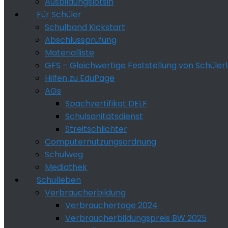
Ausbildungslotsin
Für Schüler
Schulband Kickstart
Abschlussprüfung
Materialliste
GFS – Gleichwertige Feststellung von Schüler
Hilfen zu EduPage
AGs
Spachzertifikat DELF
Schulsanitätsdienst
Streitschlichter
Computernutzungsordnung
Schulweg
Mediathek
Schulleben
Verbraucherbildung
Verbrauchertage 2024
Verbraucherbildungspreis BW 2025